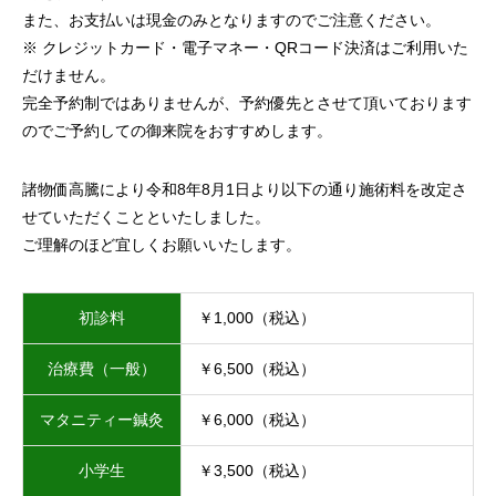
また、お支払いは現金のみとなりますのでご注意ください。
※ クレジットカード・電子マネー・QRコード決済はご利用いた
だけません。
完全予約制ではありませんが、予約優先とさせて頂いております
のでご予約しての御来院をおすすめします。
諸物価高騰により令和8年8月1日より以下の通り施術料を改定さ
せていただくことといたしました。
ご理解のほど宜しくお願いいたします。
初診料
￥1,000（税込）
治療費（一般）
￥6,500（税込）
マタニティー鍼灸
￥6,000（税込）
小学生
￥3,500（税込）