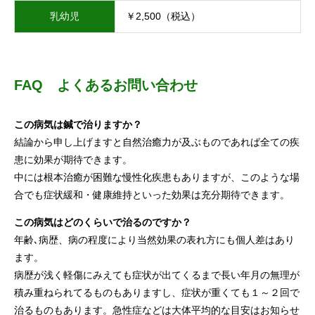
乳幼児
￥2,500（税込）
FAQ よくあるお問い合わせ
この病気は鍼で治りますか？
結論から申し上げますと自然治癒力が及ぶものであれば全ての疾
患に効果が期待できます。
中には根本治癒が困難な慢性化疾患もありますが、このような場
合でも症状緩和・健康維持といった効果は充分期待できます。
この病気はどのくらいで治るのですか？
年齢､病歴、病の程度により当然効果の表れ方にも個人差はあり
ます。
病歴が浅く軽傷にみえても症状が出てくるまで長い年月の無理が
積み重ねられてるものもありますし、症状が重くても１～２回で
治るものもあります。急性症などは大体平均的な目安はお知らせ