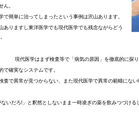
せん。
学で簡単に治ってしまったという事例は沢山あります。
山ありますし東洋医学でも現代医学でも残念ながらどう
・
現代医学はまず検査等で「病気の原因」を徹底的に探り
的で確実なシステムです。
検査で異常が見つからない、また現代医学で異常の範疇にない
がないだろ!」と釈然としないまま一時凌ぎの薬を飲みつづける