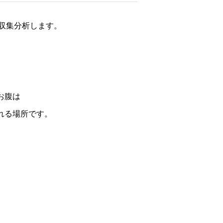
収集分析します。
お腹は
れる場所です。