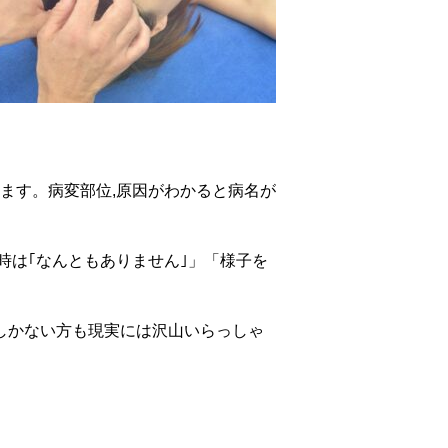
ます。病変部位,原因がわかると病名が
時は｢なんともありません｣」「様子を
しかない方も現実には沢山いらっしゃ