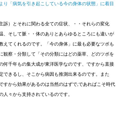
より「病気を引き起こしている今の身体の状態」に着目
主訴）とそれに関わる全ての症状、・・それらの変化
温、そして脈・・体のありとあらゆるところにも違いが
教えてくれるのです。「今の身体」に最も必要なツボも
に観察・分類して「その分類にはどの薬草、どのツボを
の何千年もの集大成が東洋医学なのです、ですから直接
定できるし、そこから病因も推測出来るのです。また
ですから効果があるのは当然のはずで,であればこそ時代
の人々から支持されているのです。