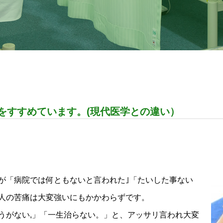
をすすめています。(現代医学との違い）
が「病院では何ともないと言われた｣「たいした事ない
人の苦痛は大変強いにもかかわらずです。
うがない,」「一生治らない。」と、アッサリ言われ大変