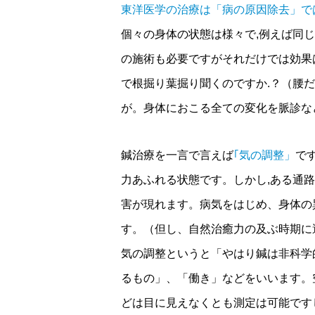
東洋医学の治療は「病の原因除去」で
個々の身体の状態は様々で,例えば同
の施術も必要ですがそれだけでは効果
で根掘り葉掘り聞くのですか.？（腰
が。身体におこる全ての変化を脈診な
鍼治療を一言で言えば
｢気の調整」
で
力あふれる状態です。しかし,ある通
害が現れます。病気をはじめ、身体の
す。（但し、自然治癒力の及ぶ時期に
気の調整というと「やはり鍼は非科学
るもの」、「働き」などをいいます。
どは目に見えなくとも測定は可能です