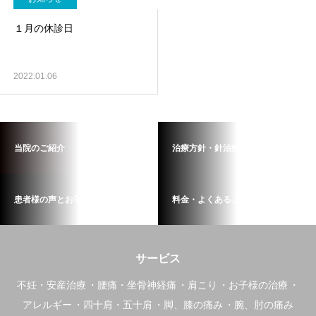
１月の休診日
2022.01.06
当院のご紹介
治療方針・針治療の流れ
患者様の声とお手紙
料金・よくあるご質問
サービス
不妊・安産治療
腰痛・坐骨神経痛
肩こり
お子様の治療
アレルギー
四十肩・五十肩
脚、膝の痛み
腕、肘の痛み