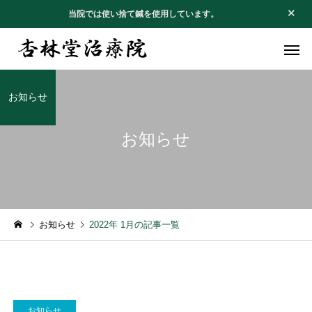
当院では使い捨て鍼を使用しています。
お知らせ
お知らせ
不妊・安産治療
腰痛・坐骨
お知らせ
お礼のお手紙
お知らせ
2022年 1月の記事一覧
１月の休診日
お礼のお手紙
アレルギー
四十肩・五
お知らせ