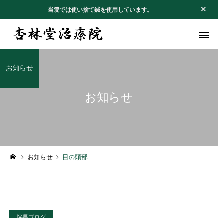
当院では使い捨て鍼を使用しています。
お知らせ
お知らせ
不妊・安産治療
腰痛・坐骨
お知らせ
お礼のお手紙
お知らせ
目の頭部
１月の休診日
お礼のお手紙
アレルギー
四十肩・五
院長ブログ