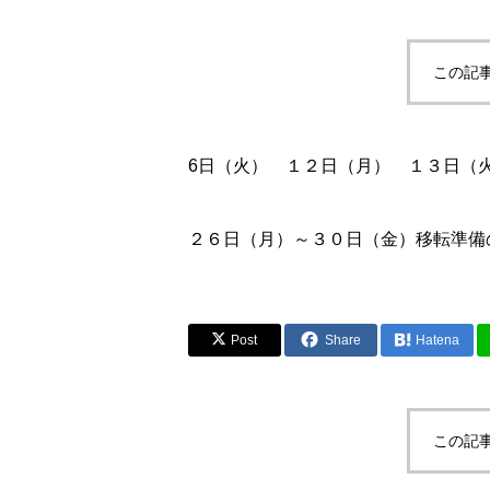
この記
6日（火） １２日（月） １３日（
２６日（月）～３０日（金）移転準備
Post
Share
Hatena
この記