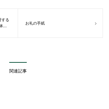
対する
お礼の手紙
林堂
関連記事