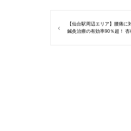
【仙台駅周辺エリア】腰痛に
鍼灸治療の有効率90％超！ 杏
治療院