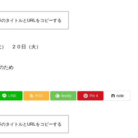
事のタイトルとURLをコピーする
火） ２０日（火）
のため
LINE
RSS
feedly
Pin it
note
事のタイトルとURLをコピーする